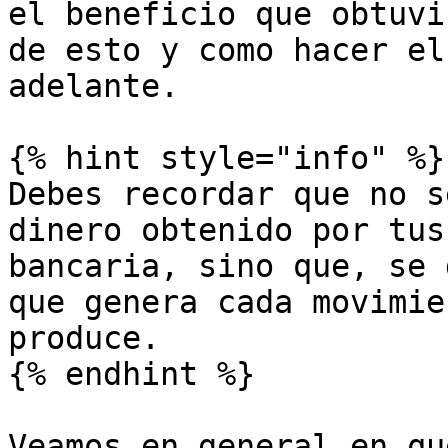
el beneficio que obtuvi
de esto y como hacer el
adelante.

{% hint style="info" %}

Debes recordar que no s
dinero obtenido por tus
bancaria, sino que, se 
que genera cada movimie
produce.

{% endhint %}

Veamos en general en qu