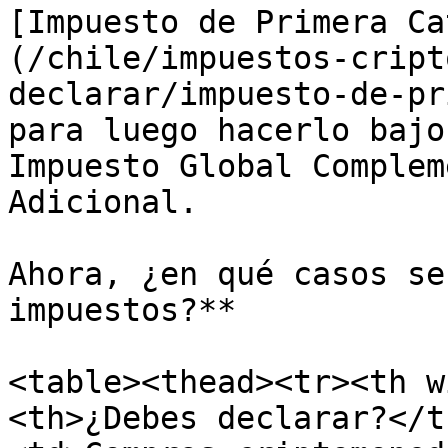
[Impuesto de Primera Ca
(/chile/impuestos-cript
declarar/impuesto-de-pr
para luego hacerlo bajo
Impuesto Global Complem
Adicional.

Ahora, ¿en qué casos se
impuestos?**

<table><thead><tr><th w
<th>¿Debes declarar?</t