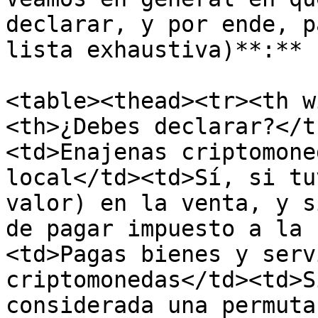
declarar, y por ende, p
lista exhaustiva)**:**

<table><thead><tr><th w
<th>¿Debes declarar?</t
<td>Enajenas criptomone
local</td><td>Sí, si tu
valor) en la venta, y s
de pagar impuesto a la 
<td>Pagas bienes y serv
criptomonedas</td><td>S
considerada una permuta