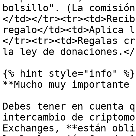
bolsillo". (La comisión
</td></tr><tr><td>Recib
regalo</td><td>Aplica l
</tr><tr><td>Regalas cr
la ley de donaciones.</
{% hint style="info" %}

**Mucho muy importante 
Debes tener en cuenta q
intercambio de criptomo
Exchanges, **están obli