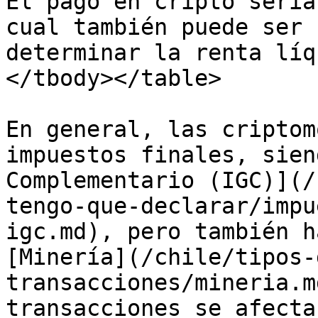
El pago en cripto sería
cual también puede ser 
determinar la renta líq
</tbody></table>

En general, las criptom
impuestos finales, sien
Complementario (IGC)](/
tengo-que-declarar/impu
igc.md), pero también h
[Minería](/chile/tipos-
transacciones/mineria.m
transacciones se afecta