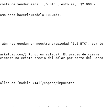
coste de vender esos `1,5 BTC`, esto es, `$2.000 - 
omo-debo-hacerlo/modelo-100.md).

 aún nos quedan en nuestra propiedad `0,5 BTC`, por lo 
arketcap.com/) (u otros sitios). El precio de cierre 
ciembre no existe precio del dólar por parte del Banco 
alles en [Modelo 714](/espana/impuestos-