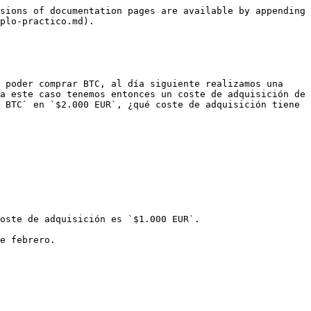
sions of documentation pages are available by appending 
plo-practico.md).

 poder comprar BTC, al día siguiente realizamos una 
a este caso tenemos entonces un coste de adquisición de 
 BTC` en `$2.000 EUR`, ¿qué coste de adquisición tiene 
oste de adquisición es `$1.000 EUR`.

e febrero.
