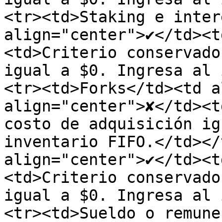
<tr><td>Staking e inter
align="center">✔</td><t
<td>Criterio conservado
igual a $0. Ingresa al 
<tr><td>Forks</td><td a
align="center">✘</td><t
costo de adquisición ig
inventario FIFO.</td></
align="center">✔</td><t
<td>Criterio conservado
igual a $0. Ingresa al 
<tr><td>Sueldo o remune