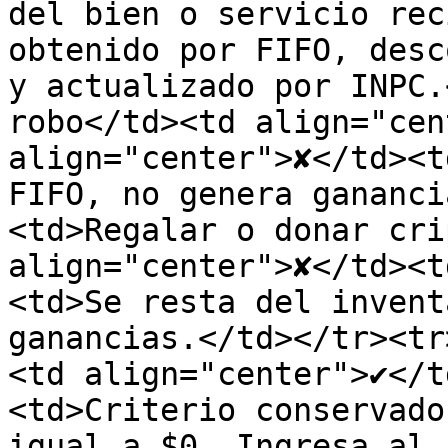
del bien o servicio rec
obtenido por FIFO, desc
y actualizado por INPC.
robo</td><td align="cen
align="center">✘</td><t
FIFO, no genera gananci
<td>Regalar o donar cri
align="center">✘</td><t
<td>Se resta del invent
ganancias.</td></tr><tr
<td align="center">✔</t
<td>Criterio conservado
igual a $0. Ingresa al 