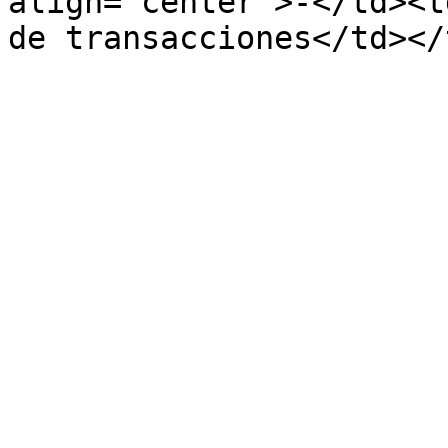
align="center">-</td><t