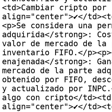
<td>Cambiar cripto por 
align="center">✔</td><t
<p>Se considera una per
adquirida</strong>: Cos
valor de mercado de la 
inventario FIFO.</p><p>
enajenada</strong>: Gan
mercado de la parte adq
obtenido por FIFO, desc
y actualizado por INPC.
algo con cripto</td><td
align="center">✔</td><t