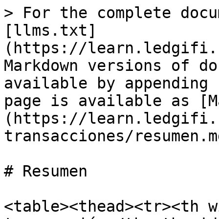
> For the complete docu
[llms.txt]
(https://learn.ledgifi.
Markdown versions of do
available by appending 
page is available as [M
(https://learn.ledgifi.
transacciones/resumen.md
# Resumen

<table><thead><tr><th w