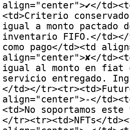
align="center">✔</td><t
<td>Criterio conservado
igual a monto pactado d
inventario FIFO.</td></
como pago</td><td align
align="center">✘</td><t
igual al monto en fiat 
servicio entregado. Ing
</td></tr><tr><td>Futur
align="center">-</td><t
<td>No soportamos este 
</tr><tr><td>NFTs</td><