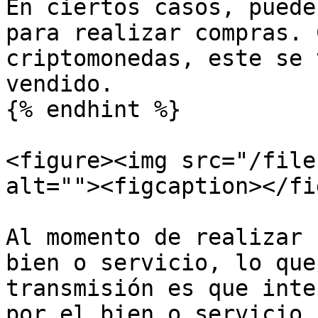
En ciertos casos, puede
para realizar compras. 
criptomonedas, este se 
vendido.

{% endhint %}

<figure><img src="/file
alt=""><figcaption></fi
Al momento de realizar 
bien o servicio, lo que
transmisión es que inte
por el bien o servicio,