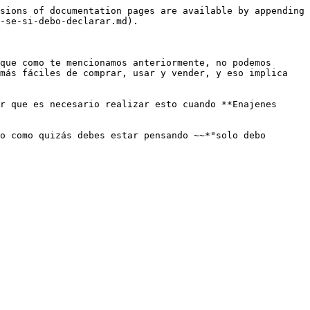
sions of documentation pages are available by appending 
-se-si-debo-declarar.md).

que como te mencionamos anteriormente, no podemos 
más fáciles de comprar, usar y vender, y eso implica 
r que es necesario realizar esto cuando **Enajenes 
o como quizás debes estar pensando ~~*"solo debo 