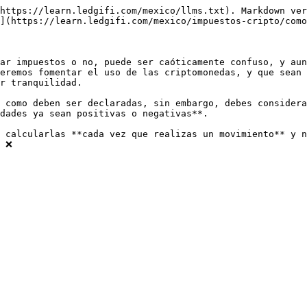
https://learn.ledgifi.com/mexico/llms.txt). Markdown ver
](https://learn.ledgifi.com/mexico/impuestos-cripto/como
ar impuestos o no, puede ser caóticamente confuso, y aun
eremos fomentar el uso de las criptomonedas, y que sean 
r tranquilidad.

 como deben ser declaradas, sin embargo, debes considera
dades ya sean positivas o negativas**.

 calcularlas **cada vez que realizas un movimiento** y n